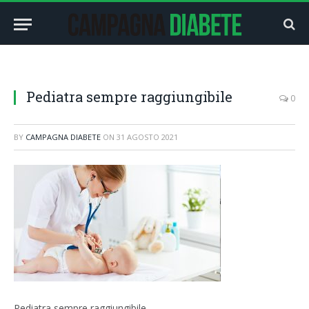
Pediatra sempre raggiungibile
0
BY
CAMPAGNA DIABETE
ON
31 AGOSTO 2021
Pediatra sempre raggiungibile