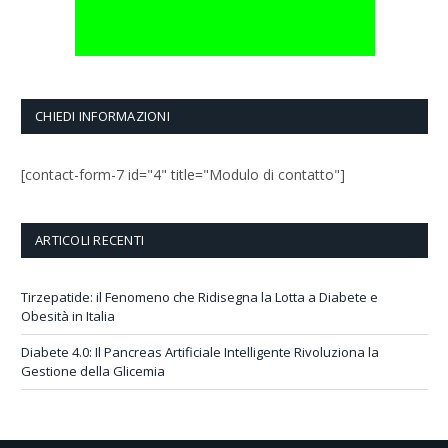
CHIEDI INFORMAZIONI
[contact-form-7 id="4" title="Modulo di contatto"]
ARTICOLI RECENTI
Tirzepatide: il Fenomeno che Ridisegna la Lotta a Diabete e
Obesità in Italia
Diabete 4.0: Il Pancreas Artificiale Intelligente Rivoluziona la
Gestione della Glicemia