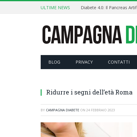
ULTIME NEWS
BLOG
PRIVACY
CONTATTI
Ridurre i segni dell’età Roma
BY
CAMPAGNA DIABETE
ON
24 FEBBRAIO 2023