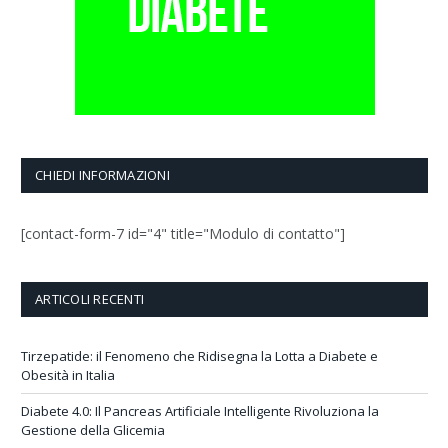
CHIEDI INFORMAZIONI
[contact-form-7 id="4" title="Modulo di contatto"]
ARTICOLI RECENTI
Tirzepatide: il Fenomeno che Ridisegna la Lotta a Diabete e
Obesità in Italia
Diabete 4.0: Il Pancreas Artificiale Intelligente Rivoluziona la
Gestione della Glicemia