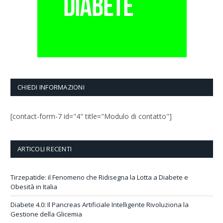
CHIEDI INFORMAZIONI
[contact-form-7 id="4" title="Modulo di contatto"]
ARTICOLI RECENTI
Tirzepatide: il Fenomeno che Ridisegna la Lotta a Diabete e
Obesità in Italia
Diabete 4.0: Il Pancreas Artificiale Intelligente Rivoluziona la
Gestione della Glicemia