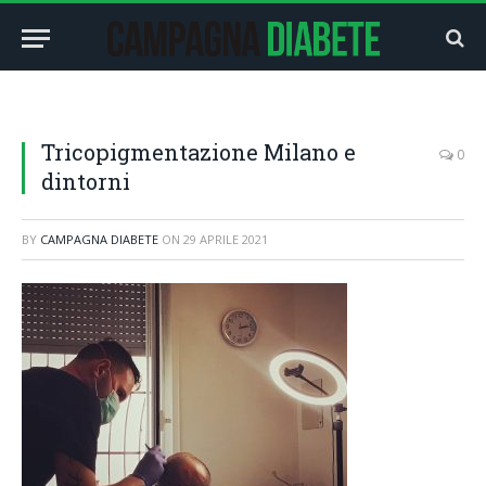
Tricopigmentazione Milano e
0
dintorni
BY
CAMPAGNA DIABETE
ON
29 APRILE 2021