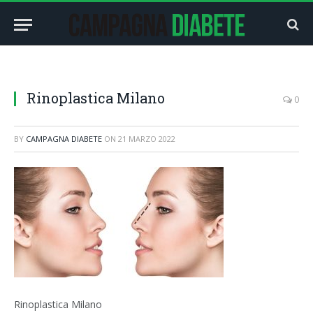
Rinoplastica Milano
0
BY
CAMPAGNA DIABETE
ON
21 MARZO 2022
Rinoplastica Milano