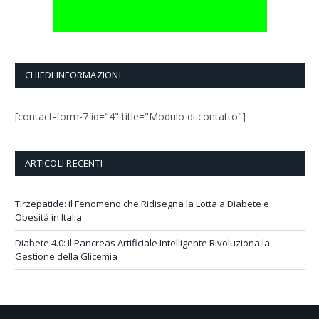
CHIEDI INFORMAZIONI
[contact-form-7 id="4" title="Modulo di contatto"]
ARTICOLI RECENTI
Tirzepatide: il Fenomeno che Ridisegna la Lotta a Diabete e
Obesità in Italia
Diabete 4.0: Il Pancreas Artificiale Intelligente Rivoluziona la
Gestione della Glicemia