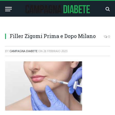
Filler Zigomi Prima e Dopo Milano
0
BY
CAMPAGNA DIABETE
ON
28 FEBBRAIO 2023