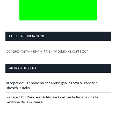
CHIEDI INFORMAZIONI
[contact-form-7 id="4" title="Modulo di contatto"]
ARTICOLI RECENTI
Tirzepatide: il Fenomeno che Ridisegna la Lotta a Diabete e
Obesità in Italia
Diabete 4.0: Il Pancreas Artificiale Intelligente Rivoluziona la
Gestione della Glicemia