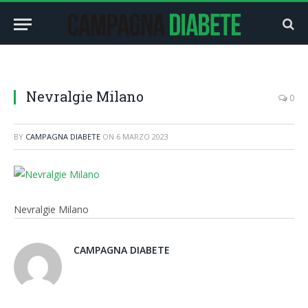
Nevralgie Milano
0
BY
CAMPAGNA DIABETE
ON
6 MARZO 2023
Nevralgie Milano
CAMPAGNA DIABETE