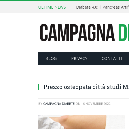
ULTIME NEWS
BLOG
PRIVACY
CONTATTI
Prezzo osteopata città studi M
BY
CAMPAGNA DIABETE
ON
16 NOVEMBRE 2022