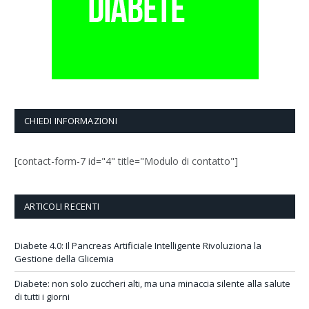
CHIEDI INFORMAZIONI
[contact-form-7 id="4" title="Modulo di contatto"]
ARTICOLI RECENTI
Diabete 4.0: Il Pancreas Artificiale Intelligente Rivoluziona la
Gestione della Glicemia
Diabete: non solo zuccheri alti, ma una minaccia silente alla salute
di tutti i giorni