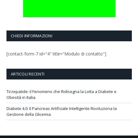
CHIEDI INFORMAZIONI
[contact-form-7 id="4" title="Modulo di contatto"]
ARTICOLI RECENTI
Tirzepatide: il Fenomeno che Ridisegna la Lotta a Diabete e
Obesità in Italia
Diabete 4.0: Il Pancreas Artificiale Intelligente Rivoluziona la
Gestione della Glicemia