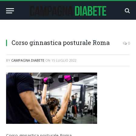
Corso ginnastica posturale Roma
0
BY
CAMPAGNA DIABETE
ON
15 LUGLIO 2022
Corso ginnastica posturale Roma